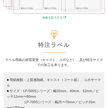
画像を拡大する
特注ラベル
ラベル用紙の材質変更（キャスト、ユポなど）、及び特注サイズ
での加工を承ります。
■ 用紙種類：上質感熱紙、キャスト（コート紙）、ユポサーマ
ル
■ サイズ：LP-500Sシリーズ：幅32mm、40mm、52mm／ピ
ッチ12mm〜80mm
LP-700Sシリーズ：幅25〜70mm／ピッチ15m
m〜180mm