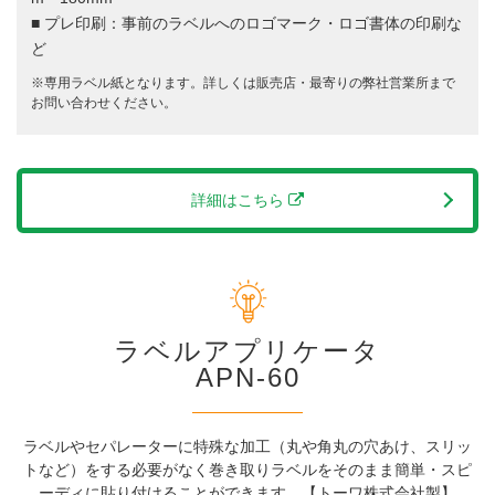
■ プレ印刷：事前のラベルへのロゴマーク・ロゴ書体の印刷な
ど
※専用ラベル紙となります。詳しくは販売店・最寄りの弊社営業所まで
お問い合わせください。
詳細はこちら
ラベルアプリケータ
APN-60
ラベルやセパレーターに特殊な加工（丸や角丸の穴あけ、スリッ
トなど）をする必要がなく
巻き取りラベルをそのまま簡単・スピ
ーディに貼り付けることができます。【トーワ株式会社製】