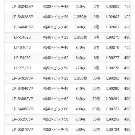
LP-S3242SP
幅32×ピッチ42
910枚
2巻
IL92601
49028
LP-S4028SP
幅40×ピッチ28
1,350枚
2巻
IL92602
49028
LP-S4046SP
幅40×ピッチ46
840枚
2巻
IL92603
49028
LP-S4028
幅40×ピッチ28
1,350枚
6巻
IL90275
49028
LP-S4046
幅40×ピッチ46
840枚
6巻
IL90276
49028
LP-S4062
幅40×ピッチ62
640枚
6巻
IL90277
49028
LP-S5250
幅52×ピッチ50
770枚
6巻
IL90278
49028
LP-S4028VP
幅40×ピッチ28
1,350枚
50巻
IL90292
49028
LP-S4046VP
幅40×ピッチ46
840枚
50巻
IL90290
49028
LP-S4062VP
幅40×ピッチ62
640枚
50巻
IL90291
49028
LP-S4080VP
幅40×ピッチ80
490枚
50巻
IL90721
49028
LP-S5250VP
幅52×ピッチ50
770枚
50巻
IL90293
49028
LP-S5270VP
幅52×ピッチ70
560枚
50巻
IL90724
49028