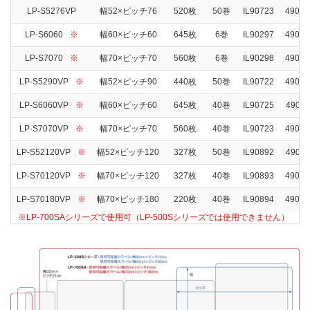
LP-S5276VP
幅52×ピッチ76
520枚
50巻
IL90723
49028
LP-S6060
※
幅60×ピッチ60
645枚
6巻
IL90297
49028
LP-S7070
※
幅70×ピッチ70
560枚
6巻
IL90298
49028
LP-S5290VP
※
幅52×ピッチ90
440枚
50巻
IL90722
49028
LP-S6060VP
※
幅60×ピッチ60
645枚
40巻
IL90725
49028
LP-S7070VP
※
幅70×ピッチ70
560枚
40巻
IL90723
49028
LP-S52120VP
※
幅52×ピッチ120
327枚
50巻
IL90892
49028
LP-S70120VP
※
幅70×ピッチ120
327枚
40巻
IL90893
49028
LP-S70180VP
※
幅70×ピッチ180
220枚
40巻
IL90894
49028
※LP-700SAシリーズで使用可（LP-500Sシリーズでは使用できません）