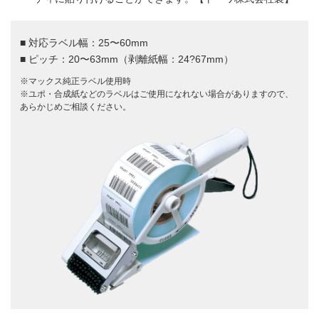
■ 対応ラベル幅：25〜60mm
■ ピッチ：20〜63mm（剥離紙幅：24?67mm）
※マックス純正ラベル使用時
※ユポ・合成紙などのラベルはご使用になれない場合がありますので、
あらかじめご相談ください。