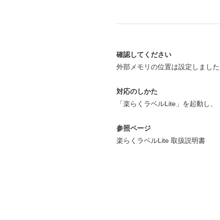
確認してください
外部メモリの位置は設定しました
対応のしかた
「楽らくラベルLite」を起動し
参照ページ
楽らくラベルLite 取扱説明書