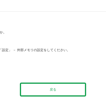
か。
、「設定」 － 外部メモリの設定をしてください。
戻る